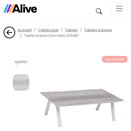
Accueil
Catalogue
Tables
Tables basses
Table basse Donostia 100x60
Nouveauté