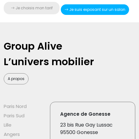
Je choisis mon tarif
Je suis exposant sur un salon
Group Alive
L’univers mobilier
A propos
Paris Nord
Agence de Gonesse
Paris Sud
23 bis Rue Gay Lussac
Lille
95500 Gonesse
Angers