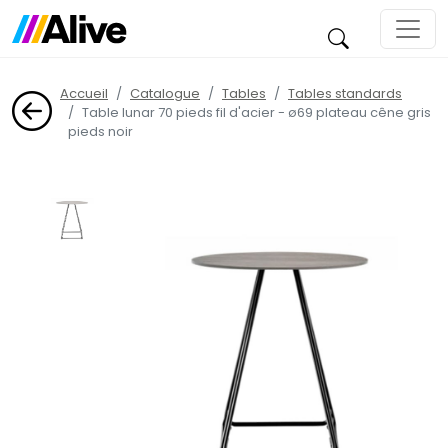
Accueil
Catalogue
Tables
Tables standards
Table lunar 70 pieds fil d'acier - ø69 plateau cêne gris
pieds noir