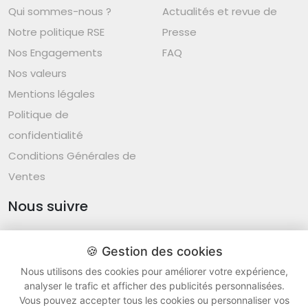
Qui sommes-nous ?
Actualités et revue de
Notre politique RSE
Presse
Nos Engagements
FAQ
Nos valeurs
Mentions légales
Politique de
confidentialité
Conditions Générales de
Ventes
Nous suivre
🍪 Gestion des cookies
Nous utilisons des cookies pour améliorer votre expérience,
Group Alive - Tous droits réservés ® 2026 -
v26.19
analyser le trafic et afficher des publicités personnalisées.
🍪
Vous pouvez accepter tous les cookies ou personnaliser vos