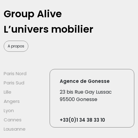
Group Alive
L’univers mobilier
A propos
Paris Nord
Agence de Gonesse
Paris Sud
23 bis Rue Gay Lussac
Lille
95500 Gonesse
Angers
Lyon
Cannes
+33(0)1 34 38 33 10
Lausanne