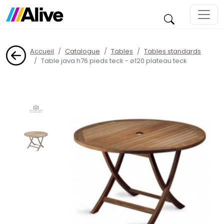
Accueil
Catalogue
Tables
Tables standards
Table java h76 pieds teck - ø120 plateau teck