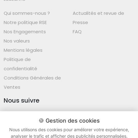
Qui sommes-nous ?
Actualités et revue de
Notre politique RSE
Presse
Nos Engagements
FAQ
Nos valeurs
Mentions légales
Politique de
confidentialité
Conditions Générales de
Ventes
Nous suivre
🍪 Gestion des cookies
Nous utilisons des cookies pour améliorer votre expérience,
Group Alive - Tous droits réservés ® 2026 -
v26.19
analyser le trafic et afficher des publicités personnalisées.