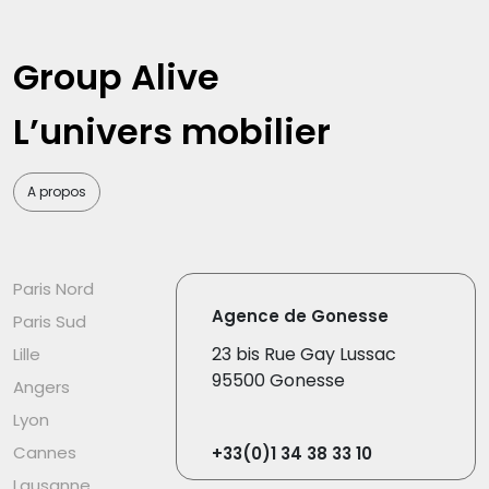
Group Alive
L’univers mobilier
A propos
Paris Nord
Agence de Gonesse
Paris Sud
23 bis Rue Gay Lussac
Lille
95500 Gonesse
Angers
Lyon
Cannes
+33(0)1 34 38 33 10
Lausanne