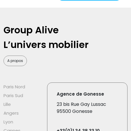
Group Alive
L’univers mobilier
A propos
Paris Nord
Agence de Gonesse
Paris Sud
23 bis Rue Gay Lussac
Lille
95500 Gonesse
Angers
Lyon
Cannes
+33(0)1 34 38 33 10