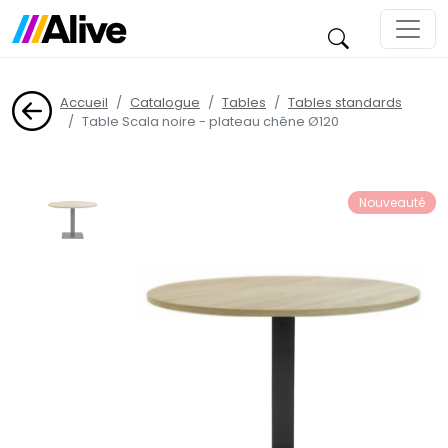
Accueil
Catalogue
Tables
Tables standards
Table Scala noire - plateau chêne Ø120
Nouveauté