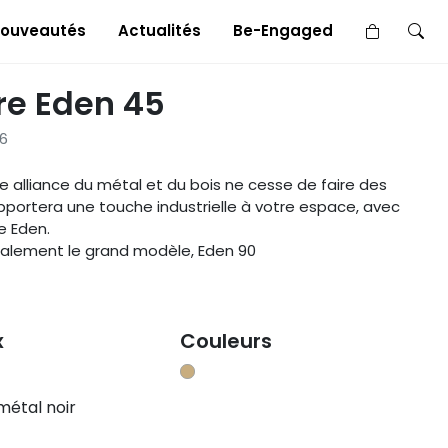
×
ouveautés
Actualités
Be-Engaged
re Eden 45
6
 alliance du métal et du bois ne cesse de faire des
portera une touche industrielle à votre espace, avec
e Eden.
alement le grand modèle, Eden 90
x
Couleurs
métal noir