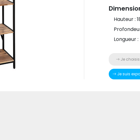
Dimensio
Hauteur : 
Profondeur
Longueur :
Je choisis
Je suis exp