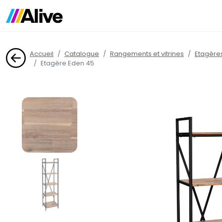
Accueil
Catalogue
Rangements et vitrines
Etagère
Etagère Eden 45