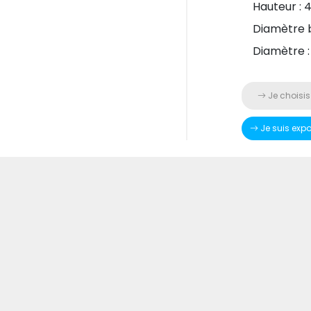
Hauteur : 
Diamètre 
Diamètre :
Je choisis
Je suis exp