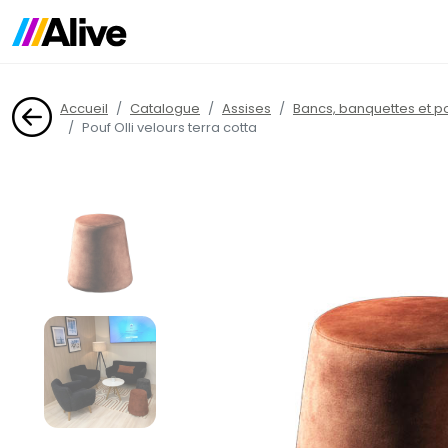
Accueil
Catalogue
Assises
Bancs, banquettes et p
Pouf Olli velours terra cotta