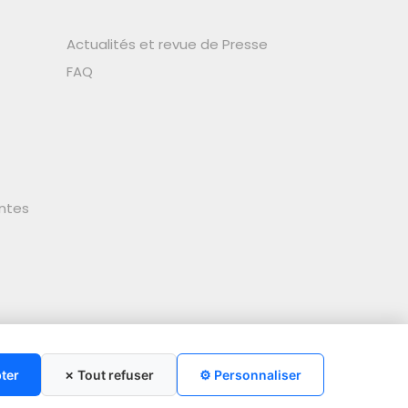
Actualités et revue de Presse
FAQ
ntes
ter
✗ Tout refuser
⚙ Personnaliser
🍪