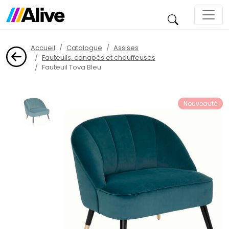
Accueil
Catalogue
Assises
Fauteuils, canapés et chauffeuses
Fauteuil Tova Bleu
Nouveauté