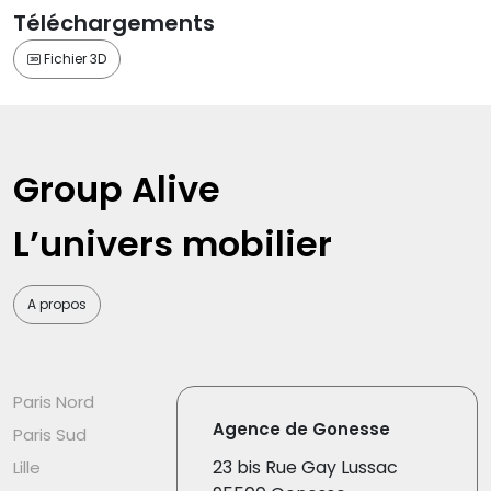
Téléchargements
Fichier 3D
Group Alive
L’univers mobilier
A propos
Paris Nord
Agence de Gonesse
Paris Sud
23 bis Rue Gay Lussac
Lille