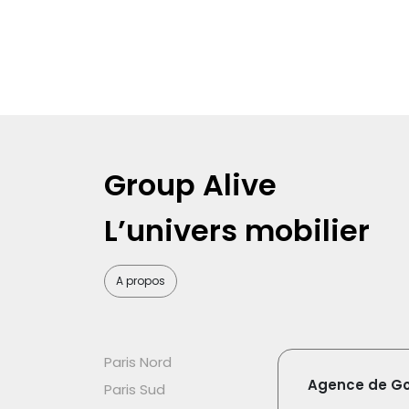
Group Alive
L’univers mobilier
A propos
Paris Nord
Agence de G
Paris Sud