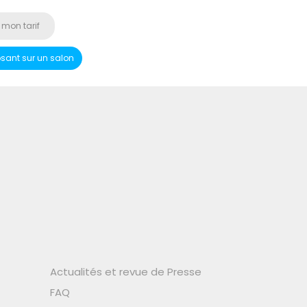
 mon tarif
osant sur un salon
Actualités et revue de Presse
FAQ