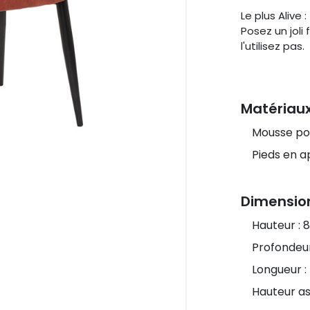
Le plus Alive :
Posez un joli 
l'utilisez pas.
Matériau
Mousse po
Pieds en 
Dimensio
Hauteur : 
Profondeur
Longueur :
Hauteur as