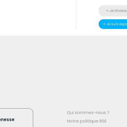
Je choisis
Je suis exp
Qui sommes-nous ?
onesse
Notre politique RSE