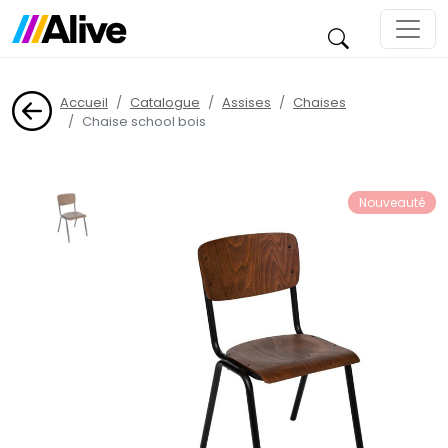
Accueil
Catalogue
Assises
Chaises
Chaise school bois
Nouveauté