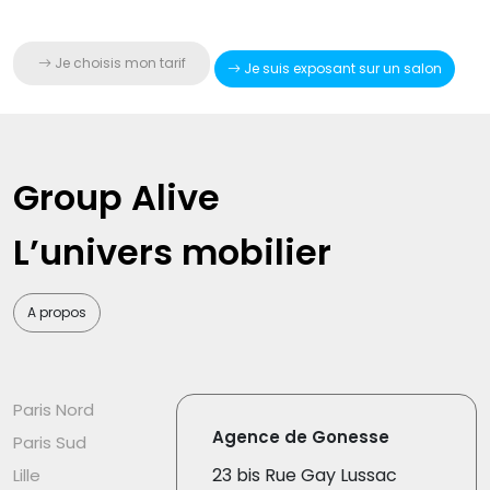
Je choisis mon tarif
Je suis exposant sur un salon
Group Alive
L’univers mobilier
A propos
Paris Nord
Agence de Gonesse
Paris Sud
23 bis Rue Gay Lussac
Lille