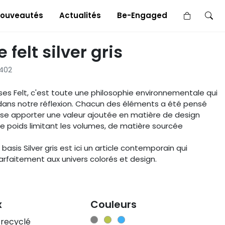
×
ouveautés
Actualités
Be-Engaged
 felt silver gris
402
ses Felt, c'est toute une philosophie environnementale qui
 dans notre réflexion. Chacun des éléments a été pensé
isse apporter une valeur ajoutée en matière de design
e poids limitant les volumes, de matière sourcée
.
 basis Silver gris est ici un article contemporain qui
rfaitement aux univers colorés et design.
x
Couleurs
 recyclé