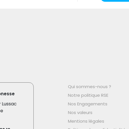
Qui sommes-nous ?
onesse
Notre politique RSE
y Lussac
Nos Engagements
se
Nos valeurs
Mentions légales