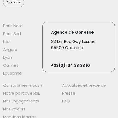
A propos
Paris Nord
Agence de Gonesse
Paris Sud
23 bis Rue Gay Lussac
Lille
95500 Gonesse
Angers
Lyon
Cannes
+33(0)1 34 38 33 10
Lausanne
Qui sommes-nous ?
Actualités et revue de
Notre politique RSE
Presse
Nos Engagements
FAQ
Nos valeurs
Mentions légales