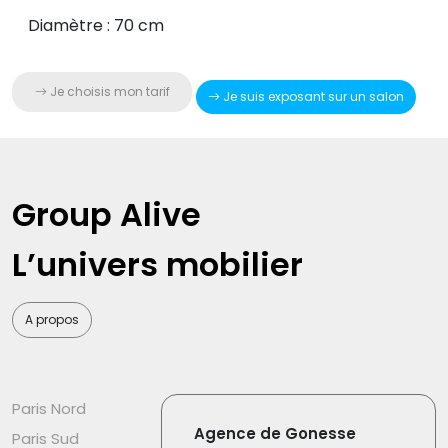
Diamètre : 70 cm
Je choisis mon tarif
Je suis exposant sur un salon
Group Alive
L’univers mobilier
A propos
Paris Nord
Agence de Gonesse
Paris Sud