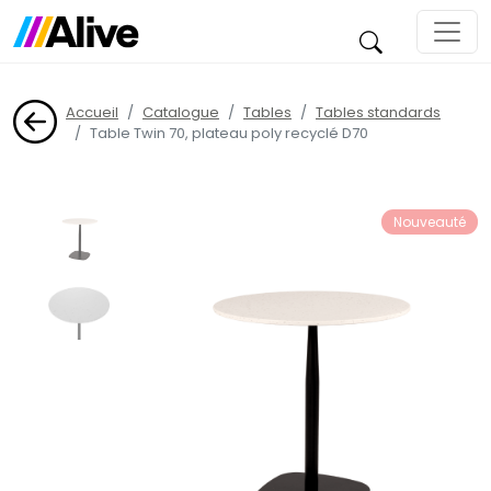
Accueil
Catalogue
Tables
Tables standards
Table Twin 70, plateau poly recyclé D70
Nouveauté