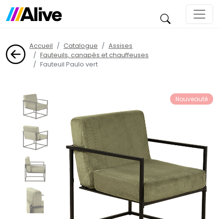
Accueil
Catalogue
Assises
Fauteuils, canapés et chauffeuses
Fauteuil Paulo vert
Nouveauté