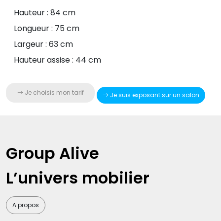
Hauteur : 84 cm
Longueur : 75 cm
Largeur : 63 cm
Hauteur assise : 44 cm
Je choisis mon tarif
Je suis exposant sur un salon
Group Alive
L’univers mobilier
A propos