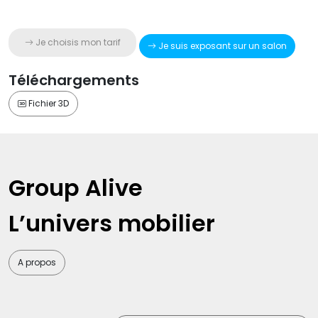
Je choisis mon tarif
Je suis exposant sur un salon
Téléchargements
Fichier 3D
Group Alive
L’univers mobilier
A propos