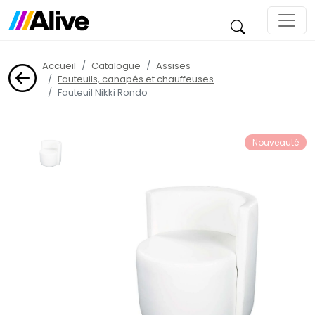
Accueil
Catalogue
Assises
Fauteuils, canapés et chauffeuses
Fauteuil Nikki Rondo
Nouveauté