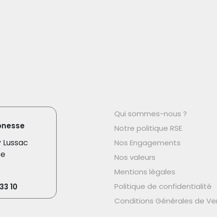
Qui sommes-nous ?
onesse
Notre politique RSE
y Lussac
Nos Engagements
se
Nos valeurs
Mentions légales
Politique de confidentialité
33 10
Conditions Générales de Ve