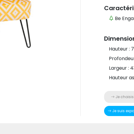
Caractéri
Be Enga
Dimensio
Hauteur : 
Profondeur
Largeur : 
Hauteur as
Je choisis
Je suis exp