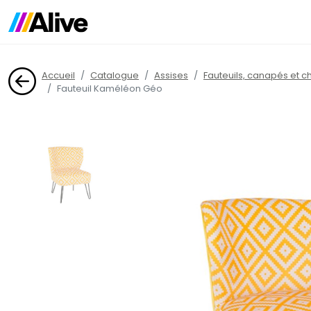
Accueil
Catalogue
Assises
Fauteuils, canapés et c
Fauteuil Kaméléon Géo