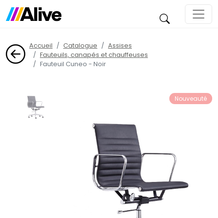
Accueil
Catalogue
Assises
Fauteuils, canapés et chauffeuses
Fauteuil Cuneo - Noir
Nouveauté