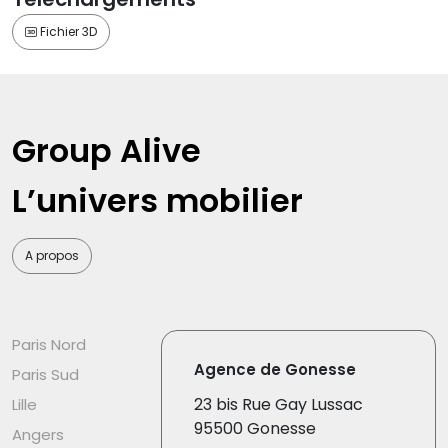
Fichier 3D
Group Alive
L’univers mobilier
A propos
Paris Nord
Agence de Gonesse
Paris Sud
23 bis Rue Gay Lussac
Lille
95500 Gonesse
Angers