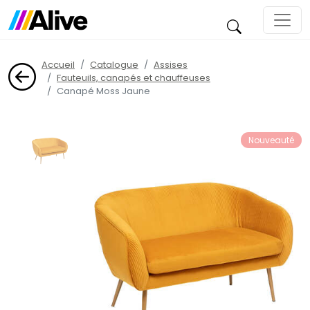
Accueil
Catalogue
Assises
Fauteuils, canapés et chauffeuses
Canapé Moss Jaune
Nouveauté