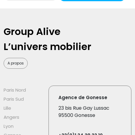
Group Alive
L’univers mobilier
A propos
Paris Nord
Agence de Gonesse
Paris Sud
23 bis Rue Gay Lussac
Lille
95500 Gonesse
Angers
Lyon