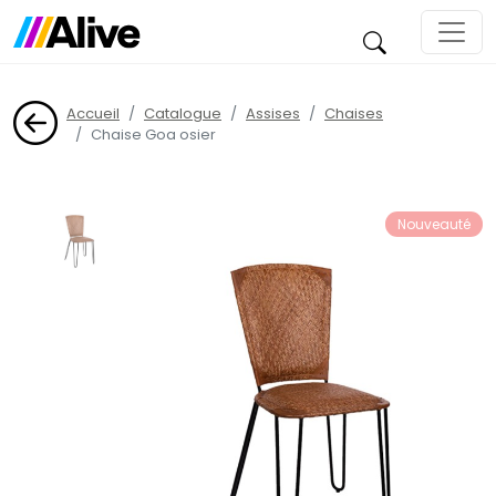
Accueil
Catalogue
Assises
Chaises
Chaise Goa osier
Nouveauté