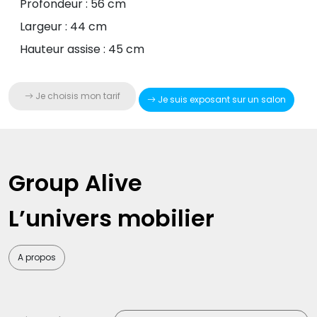
Profondeur : 56 cm
Largeur : 44 cm
Hauteur assise : 45 cm
Je choisis mon tarif
Je suis exposant sur un salon
Group Alive
L’univers mobilier
A propos